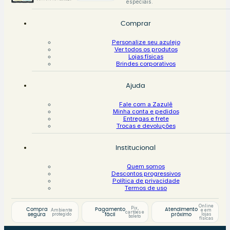
especiais.
Comprar
Personalize seu azulejo
Ver todos os produtos
Lojas físicas
Brindes corporativos
Ajuda
Fale com a Zazulê
Minha conta e pedidos
Entregas e frete
Trocas e devoluções
Institucional
Quem somos
Descontos progressivos
Política de privacidade
Termos de uso
Online
Pix,
Compra
Pagamento
Atendimento
Ambiente
e em
cartões e
protegido
lojas
segura
fácil
próximo
boleto
físicas