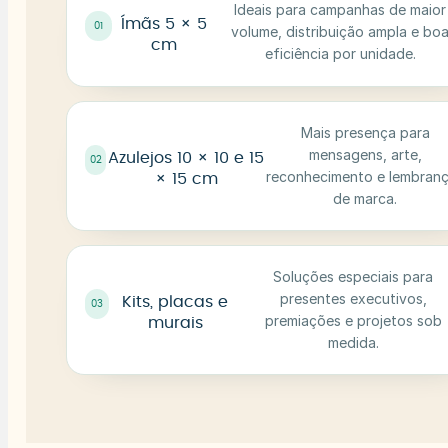
Ideais para campanhas de maior
Ímãs 5 × 5
01
volume, distribuição ampla e bo
cm
eficiência por unidade.
Mais presença para
mensagens, arte,
Azulejos 10 × 10 e 15
02
reconhecimento e lembran
× 15 cm
de marca.
Soluções especiais para
presentes executivos,
Kits, placas e
03
premiações e projetos sob
murais
medida.