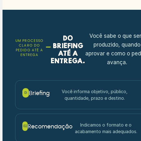
Você sabe o que se
Do
UM PROCESSO
produzido, quando
briefing
CLARO DO
PEDIDO ATÉ A
até a
aprovar e como o ped
ENTREGA
entrega.
avança.
Você informa objetivo, público,
Briefing
01
quantidade, prazo e destino.
Indicamos o formato e o
Recomendação
02
acabamento mais adequados.