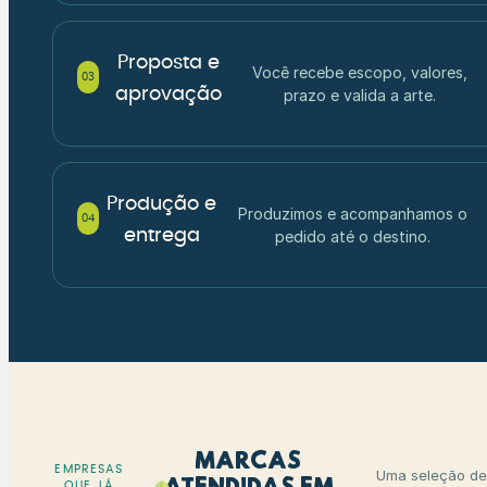
Proposta e
Você recebe escopo, valores,
03
aprovação
prazo e valida a arte.
Produção e
Produzimos e acompanhamos o
04
entrega
pedido até o destino.
Marcas
EMPRESAS
Uma seleção de
QUE JÁ