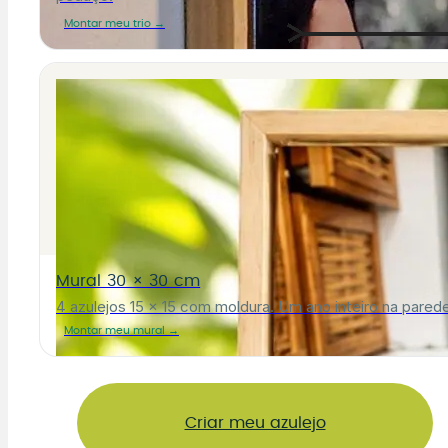
Montar meu trio →
Mural 30 × 30 cm
4 azulejos 15 × 15 com moldura. Um ano inteiro na parede
Montar meu mural →
Criar meu azulejo