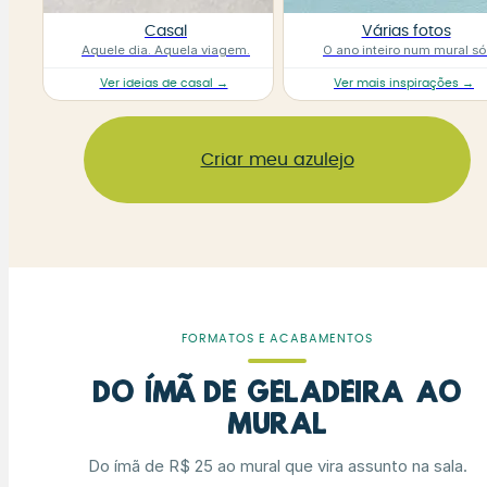
Casal
Várias fotos
Aquele dia. Aquela viagem.
O ano inteiro num mural só
Ver ideias de casal →
Ver mais inspirações →
Criar meu azulejo
FORMATOS E ACABAMENTOS
Do ímã de geladeira ao
mural
Do ímã de R$ 25 ao mural que vira assunto na sala.