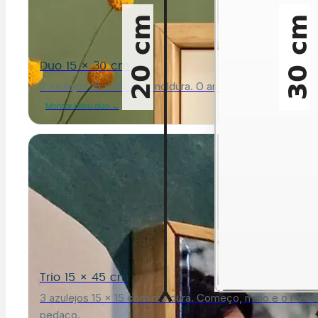
Duo 15 × 30 cm
2 azulejos 15 × 15 com moldura. O antes e o depois.
Montar meu duo →
Trio 15 × 45 cm
3 azulejos 15 × 15 com moldura. Começo, meio e o melh
pedaço.