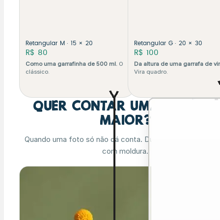
Retangular M · 15 × 20
Retangular G · 20 × 30
R$ 80
R$ 100
Como uma garrafinha de 500 ml.
O
Da altura de uma garrafa de vi
clássico.
Vira quadro.
Quer contar uma história
maior?
Quando uma foto só não dá conta. Duo, Trio e Mural já v
com moldura.