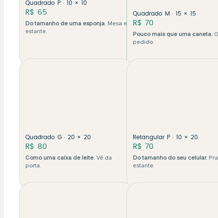
Quadrado P · 10 × 10
R$ 65
Quadrado M · 15 × 15
R$ 70
Do tamanho de uma esponja.
Mesa e
estante.
Pouco mais que uma caneta.
O
pedido.
Quadrado G · 20 × 20
Retangular P · 10 × 20
R$ 80
R$ 70
Como uma caixa de leite.
Vê da
Do tamanho do seu celular.
Pra
porta.
estante.