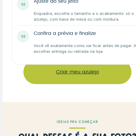
Ajuste do seu jeito
02
Enquadra, escolhe o tamanho e o acabamento: só o
azulejo, com base de mesa ou com moldura.
Confira a prévia e finalize
03
Você vê exatamente como vai ficar antes de pagar. A
escolher entrega ou retirada na loja.
Criar meu azulejo
IDEIAS PRA COMEÇAR