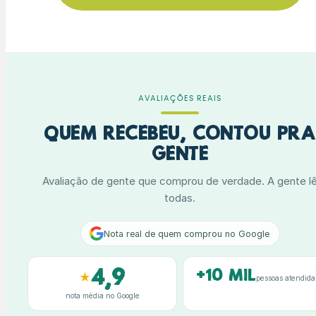
AVALIAÇÕES REAIS
Quem recebeu, contou pra
gente
Avaliação de gente que comprou de verdade. A gente l
todas.
Nota real de quem comprou no Google
4,9
+10 mil
★
pessoas atendida
nota média no Google