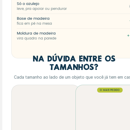
Só o azulejo
leve, pra apoiar ou pendurar
Base de madeira
fica em pé na mesa
Moldura de madeira
+
vira quadro na parede
Na dúvida entre os
tamanhos?
Cada tamanho ao lado de um objeto que você já tem em cas
O MAIS PEDIDO