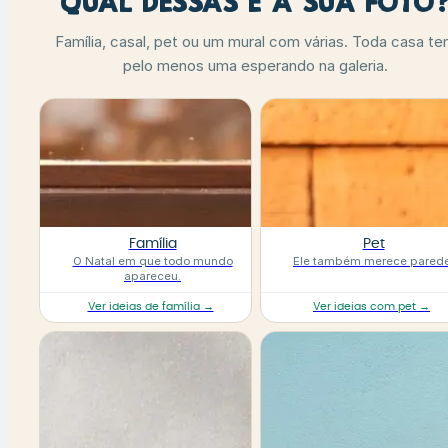
Qual dessas é a sua foto
Família, casal, pet ou um mural com várias. Toda casa t
pelo menos uma esperando na galeria.
Família
Pet
O Natal em que todo mundo
Ele também merece parede
apareceu.
Ver ideias de família →
Ver ideias com pet →