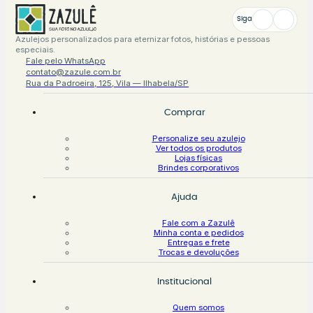
Siga
Azulejos personalizados para eternizar fotos, histórias e pessoas
especiais.
Fale pelo WhatsApp
contato@zazule.com.br
Rua da Padroeira, 125, Vila — Ilhabela/SP
Comprar
Personalize seu azulejo
Ver todos os produtos
Lojas físicas
Brindes corporativos
Ajuda
Fale com a Zazulê
Minha conta e pedidos
Entregas e frete
Trocas e devoluções
Institucional
Quem somos