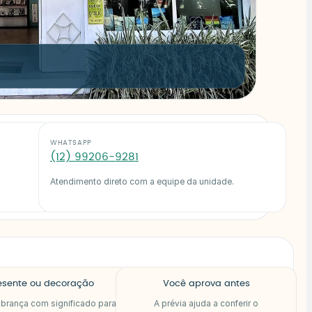
WHATSAPP
(12) 99206-9281
Atendimento direto com a equipe da unidade.
esente ou decoração
Você aprova antes
brança com significado para
A prévia ajuda a conferir o