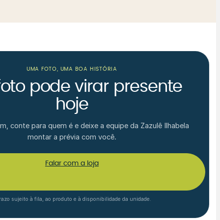
UMA FOTO, UMA BOA HISTÓRIA
foto pode virar presente
hoje
m, conte para quem é e deixe a equipe da Zazulê Ilhabela
montar a prévia com você.
Falar com a loja
azo sujeito à fila, ao produto e à disponibilidade da unidade.