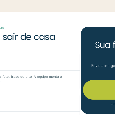
DAS
 sair de casa
Sua 
Envie a image
foto, frase ou arte. A equipe monta a
o.
*Pr