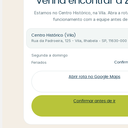
Venha encontrar a 
Estamos no Centro Histórico, na Vila. Abra a rot
funcionamento com a equipe antes de 
Centro Histórico (Vila)
Rua da Padroeira, 125 - Vila, Ilhabela - SP, 11630-000
Segunda a domingo
Feriados
Confir
Abrir rota no Google Maps
Confirmar antes de ir