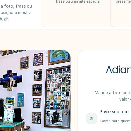
frase ou uma arte especial.
presente
a foto, frase ou
posição e mostra
uzir.
Adian
Mande a foto antes
valor 
Envie sua foto
01
Conte para quem 