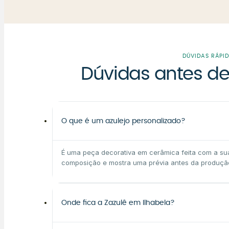
DÚVIDAS RÁPI
Dúvidas antes de
O que é um azulejo personalizado?
É uma peça decorativa em cerâmica feita com a sua 
composição e mostra uma prévia antes da produçã
Onde fica a Zazulê em Ilhabela?