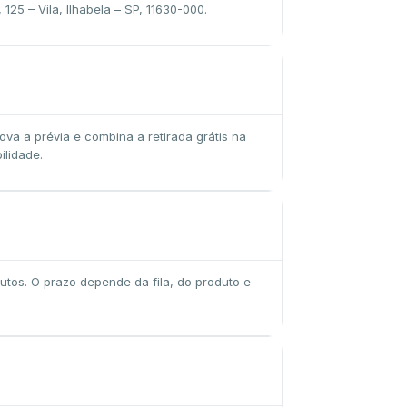
 125 – Vila, Ilhabela – SP, 11630-000.
ova a prévia e combina a retirada grátis na
ilidade.
utos. O prazo depende da fila, do produto e