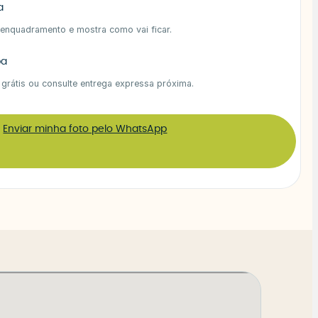
a
 enquadramento e mostra como vai ficar.
ba
 grátis ou consulte entrega expressa próxima.
Enviar minha foto pelo WhatsApp