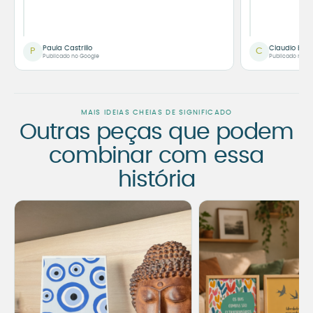
Paula Castrillo
Claudio Bor
P
C
Publicado no Google
Publicado no G
MAIS IDEIAS CHEIAS DE SIGNIFICADO
Outras peças que podem
combinar com essa
história