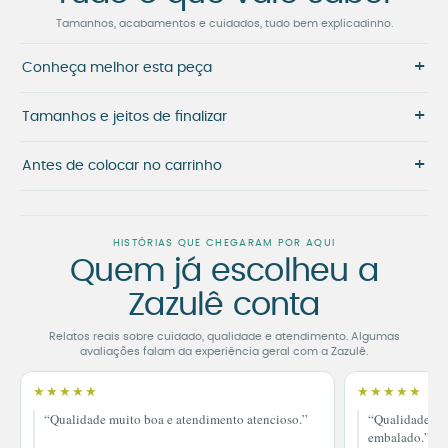
Tamanhos, acabamentos e cuidados, tudo bem explicadinho.
+
Conheça melhor esta peça
+
Tamanhos e jeitos de finalizar
+
Antes de colocar no carrinho
HISTÓRIAS QUE CHEGARAM POR AQUI
Quem já escolheu a
Zazulê conta
Relatos reais sobre cuidado, qualidade e atendimento. Algumas
avaliações falam da experiência geral com a Zazulê.
★★★★★
★★★★★
“Qualidade muito boa e atendimento atencioso.”
“Qualidade im
embalado.”