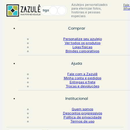
Azulejos personalizados
Fale
para eternizar fotos,
Wha
Siga
histórias e pessoas
especiais.
Comprar
Personalize seu azulejo
Ver todos os produtos
Lojas físicas
Brindes corporativos
Ajuda
Fale com a Zazulê
Minha conta e pedidos
Entregas e frete
Trocas e devoluções
Institucional
Quem somos
Descontos progressivos
Política de privacidade
Termos de uso