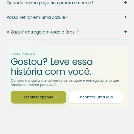
+
Quando minha peça fica pronta e chega?
+
Posso retirar em uma Zazulê?
+
A Zazulê entrega em todo o Brasil?
FALTA POUCO
Gostou? Leve essa
história com você.
Compra tranquila, atendimento de verdade e entrega do jeito que
funcionar melhor para você.
Escolher opções
Encontrar uma loja