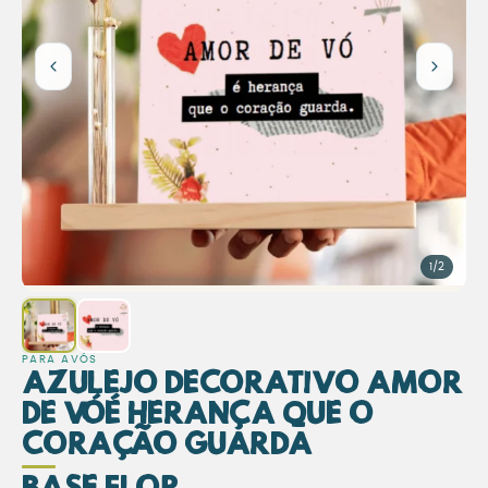
1/2
PARA AVÓS
Azulejo Decorativo Amor
de Vó é Herança que o
Coração Guarda