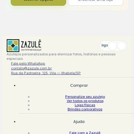
Siga
Azulejos personalizados para eternizar fotos, histórias e pessoas
especiais.
Fale pelo WhatsApp
contato@zazule.com.br
Rua da Padroeira, 125, Vila — Ilhabela/SP
Comprar
Personalize seu azulejo
Ver todos os produtos
Lojas físicas
Brindes corporativos
Ajuda
Fale com a Zazulê