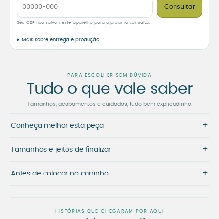
Consultar
Seu CEP fica salvo neste aparelho para a próxima consulta.
Mais sobre entrega e produção
PARA ESCOLHER SEM DÚVIDA
Tudo o que vale saber
Tamanhos, acabamentos e cuidados, tudo bem explicadinho.
+
Conheça melhor esta peça
+
Tamanhos e jeitos de finalizar
+
Antes de colocar no carrinho
HISTÓRIAS QUE CHEGARAM POR AQUI