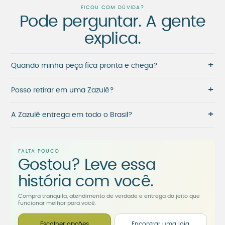
FICOU COM DÚVIDA?
Pode perguntar. A gente
explica.
+
Quando minha peça fica pronta e chega?
+
Posso retirar em uma Zazulê?
+
A Zazulê entrega em todo o Brasil?
FALTA POUCO
Gostou? Leve essa
história com você.
Compra tranquila, atendimento de verdade e entrega do jeito que
funcionar melhor para você.
Escolher opções
Encontrar uma loja