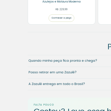
Azulejos e Moldura Moderna
R$
229,99
Conhecer a peça
Quando minha peça fica pronta e chega?
Posso retirar em uma Zazulê?
A Zazulê entrega em todo o Brasil?
FALTA POUCO