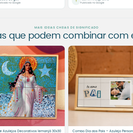
Y
blicado no Google
Publicado no Google
MAIS IDEIAS CHEIAS DE SIGNIFICADO
as que podem combinar com es
e Azulejos Decorativos Iemanjá 30x30
Combo Dia dos Pais – Azulejo Person