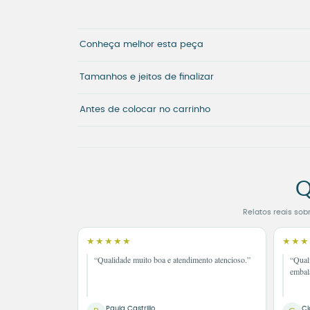
Conheça melhor esta peça
Tamanhos e jeitos de finalizar
Antes de colocar no carrinho
Q
Relatos reais sob
★★★★★
★★★
“Qualidade muito boa e atendimento atencioso.”
“Qual
embal
Paula Castrillo
Cl