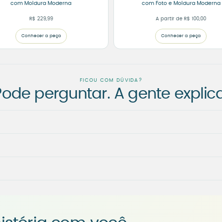
com Moldura Moderna
com Foto e Moldura Moderna
R$
229,99
A partir de
R$
100,00
Conhecer a peça
Conhecer a peça
FICOU COM DÚVIDA?
Pode perguntar. A gente explica