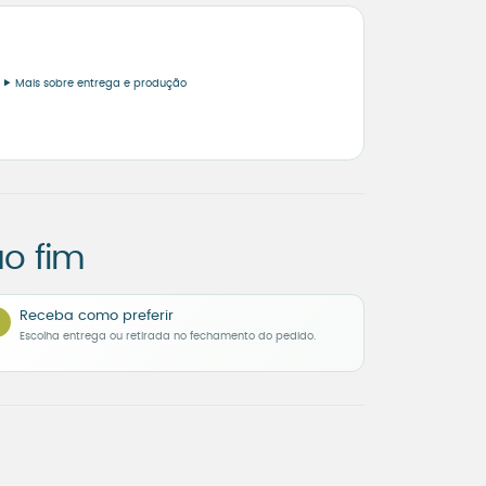
Mais sobre entrega e produção
o fim
Receba como preferir
Escolha entrega ou retirada no fechamento do pedido.