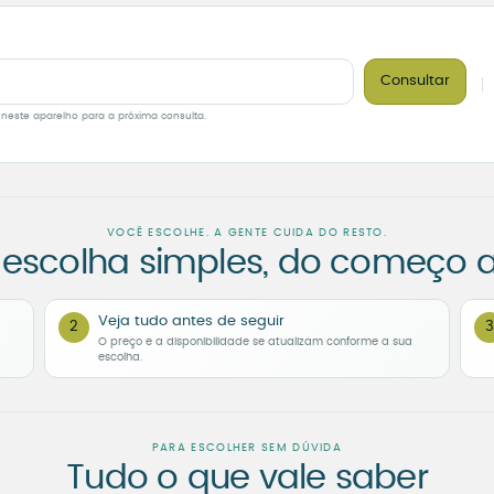
Consultar
 neste aparelho para a próxima consulta.
VOCÊ ESCOLHE. A GENTE CUIDA DO RESTO.
escolha simples, do começo a
Veja tudo antes de seguir
2
3
O preço e a disponibilidade se atualizam conforme a sua
escolha.
PARA ESCOLHER SEM DÚVIDA
Tudo o que vale saber