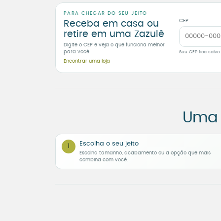
PARA CHEGAR DO SEU JEITO
CEP
Receba em casa ou
retire em uma Zazulê
Digite o CEP e veja o que funciona melhor
para você.
Seu CEP fica salvo
Encontrar uma loja
Uma 
Escolha o seu jeito
1
Escolha tamanho, acabamento ou a opção que mais
combina com você.