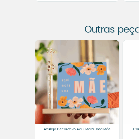
Outras peç
Azulejo Decorativo Aqui Mora Uma Mãe
Can