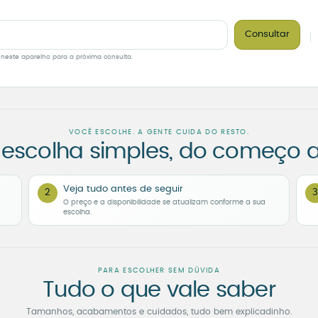
Consultar
 neste aparelho para a próxima consulta.
VOCÊ ESCOLHE. A GENTE CUIDA DO RESTO.
escolha simples, do começo a
Veja tudo antes de seguir
2
3
O preço e a disponibilidade se atualizam conforme a sua
escolha.
PARA ESCOLHER SEM DÚVIDA
Tudo o que vale saber
Tamanhos, acabamentos e cuidados, tudo bem explicadinho.