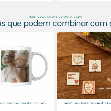
MAIS IDEIAS CHEIAS DE SIGNIFICADO
as que podem combinar com es
eca Personalizada Mãe com Foto
Imã Personalizado 5x5 em Mini Azu