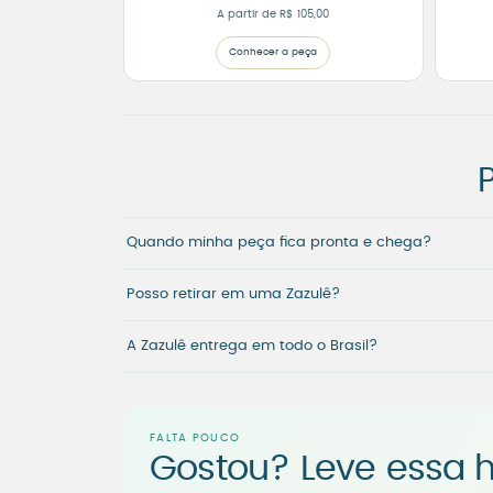
A partir de
R$
105,00
Conhecer a peça
Quando minha peça fica pronta e chega?
Posso retirar em uma Zazulê?
A Zazulê entrega em todo o Brasil?
FALTA POUCO
Gostou? Leve essa h