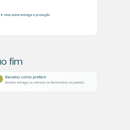
Mais sobre entrega e produção
o fim
Receba como preferir
Escolha entrega ou retirada no fechamento do pedido.