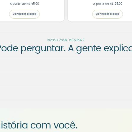
A partir de
R$
45,00
A partir de
R$
25,00
Conhecer a peça
Conhecer a peça
FICOU COM DÚVIDA?
Pode perguntar. A gente explica
istória com você.