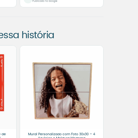
Publicado no Google
sa história
é de
Mural Personalizado com Foto 30x30 – 4