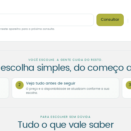
Consultar
 neste aparelho para a próxima consulta.
VOCÊ ESCOLHE. A GENTE CUIDA DO RESTO.
escolha simples, do começo a
Veja tudo antes de seguir
2
3
O preço e a disponibilidade se atualizam conforme a sua
escolha.
PARA ESCOLHER SEM DÚVIDA
Tudo o que vale saber