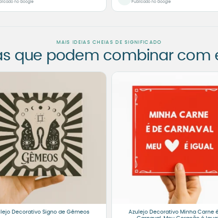
blicado no Google
Publicado no Google
MAIS IDEIAS CHEIAS DE SIGNIFICADO
as que podem combinar com es
lejo Decorativo Signo de Gêmeos
Azulejo Decorativo Minha Carne 