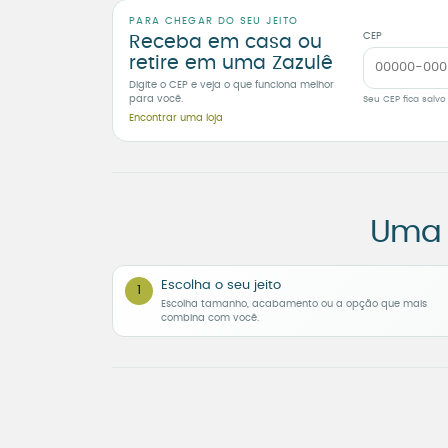
PARA CHEGAR DO SEU JEITO
CEP
Receba em casa ou
retire em uma Zazulê
Digite o CEP e veja o que funciona melhor
para você.
Seu CEP fica salvo
Encontrar uma loja
Uma 
Escolha o seu jeito
1
Escolha tamanho, acabamento ou a opção que mais
combina com você.