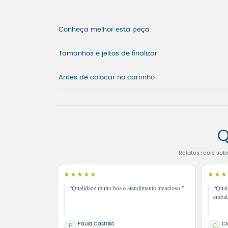
Conheça melhor esta peça
Tamanhos e jeitos de finalizar
Antes de colocar no carrinho
Q
Relatos reais sob
★★★★★
★★★
“Qualidade muito boa e atendimento atencioso.”
“Qual
embal
Paula Castrillo
Cl
P
C