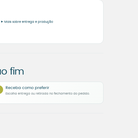
Mais sobre entrega e produção
o fim
Receba como preferir
Escolha entrega ou retirada no fechamento do pedido.