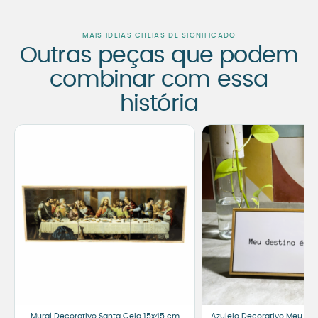
MAIS IDEIAS CHEIAS DE SIGNIFICADO
Outras peças que podem
combinar com essa
história
Mural Decorativo Santa Ceia 15x45 cm
Azulejo Decorativo Meu De