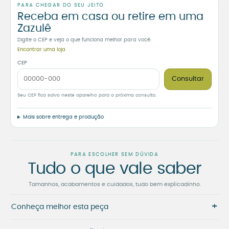
PARA CHEGAR DO SEU JEITO
Receba em casa ou retire em uma
Zazulê
Digite o CEP e veja o que funciona melhor para você.
Encontrar uma loja
CEP
Consultar
Seu CEP fica salvo neste aparelho para a próxima consulta.
Mais sobre entrega e produção
PARA ESCOLHER SEM DÚVIDA
Tudo o que vale saber
Tamanhos, acabamentos e cuidados, tudo bem explicadinho.
+
Conheça melhor esta peça