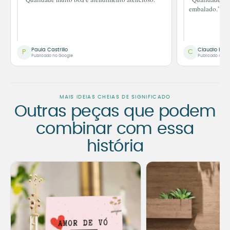
embalado.”
Paula Castrillo
Claudio Bor
P
C
Publicado no Google
Publicado no G
MAIS IDEIAS CHEIAS DE SIGNIFICADO
Outras peças que podem
combinar com essa
história