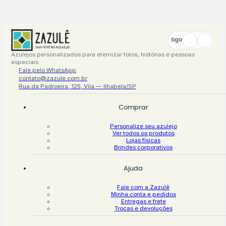
Siga
Azulejos personalizados para eternizar fotos, histórias e pessoas
especiais.
Fale pelo WhatsApp
contato@zazule.com.br
Rua da Padroeira, 125, Vila — Ilhabela/SP
Comprar
Personalize seu azulejo
Ver todos os produtos
Lojas físicas
Brindes corporativos
Ajuda
Fale com a Zazulê
Minha conta e pedidos
Entregas e frete
Trocas e devoluções