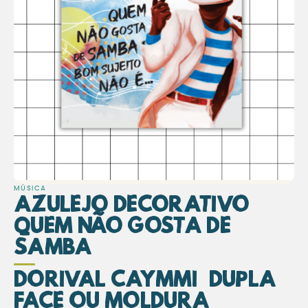
MÚSICA
Azulejo Decorativo
Quem Não Gosta de
Samba
Dorival Caymmi (Dupla
face ou Moldura)