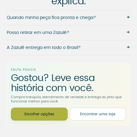
explica.
+
Quando minha peça fica pronta e chega?
+
Posso retirar em uma Zazulê?
+
A Zazulê entrega em todo o Brasil?
FALTA POUCO
Gostou? Leve essa
história com você.
Compra tranquila, atendimento de verdade e entrega do jeito que
funcionar melhor para você.
Escolher opções
Encontrar uma loja