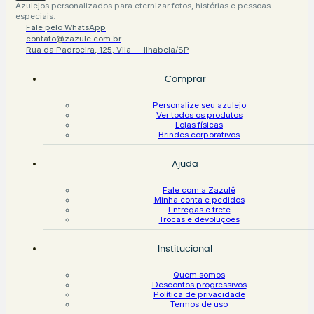
Azulejos personalizados para eternizar fotos, histórias e pessoas
especiais.
Fale pelo WhatsApp
contato@zazule.com.br
Rua da Padroeira, 125, Vila — Ilhabela/SP
Comprar
Personalize seu azulejo
Ver todos os produtos
Lojas físicas
Brindes corporativos
Ajuda
Fale com a Zazulê
Minha conta e pedidos
Entregas e frete
Trocas e devoluções
Institucional
Quem somos
Descontos progressivos
Política de privacidade
Termos de uso