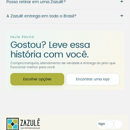
+
Posso retirar em uma Zazulê?
+
A Zazulê entrega em todo o Brasil?
FALTA POUCO
Gostou? Leve essa
história com você.
Compra tranquila, atendimento de verdade e entrega do jeito que
funcionar melhor para você.
Escolher opções
Encontrar uma loja
Siga