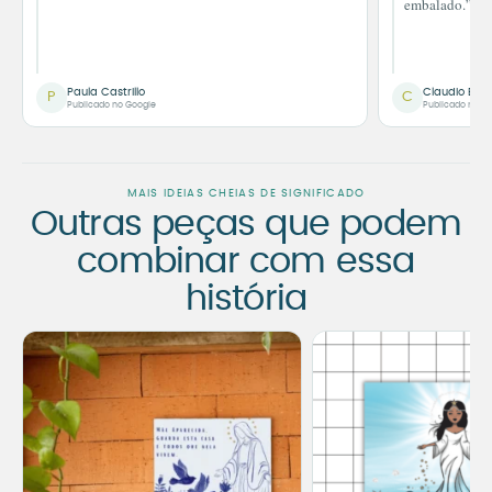
embalado.”
Paula Castrillo
Claudio Bor
P
C
Publicado no Google
Publicado no G
MAIS IDEIAS CHEIAS DE SIGNIFICADO
Outras peças que podem
combinar com essa
história