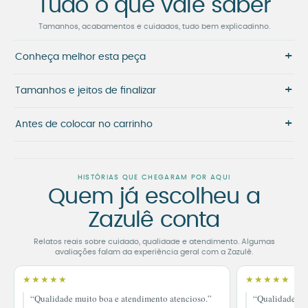
Tudo o que vale saber
Tamanhos, acabamentos e cuidados, tudo bem explicadinho.
+
Conheça melhor esta peça
+
Tamanhos e jeitos de finalizar
+
Antes de colocar no carrinho
HISTÓRIAS QUE CHEGARAM POR AQUI
Quem já escolheu a
Zazulê conta
Relatos reais sobre cuidado, qualidade e atendimento. Algumas
avaliações falam da experiência geral com a Zazulê.
★★★★★
★★★★★
“Qualidade muito boa e atendimento atencioso.”
“Qualidade im