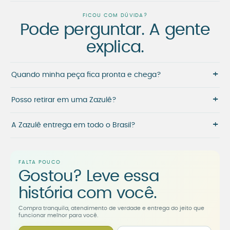
FICOU COM DÚVIDA?
Pode perguntar. A gente
explica.
+
Quando minha peça fica pronta e chega?
+
Posso retirar em uma Zazulê?
+
A Zazulê entrega em todo o Brasil?
FALTA POUCO
Gostou? Leve essa
história com você.
Compra tranquila, atendimento de verdade e entrega do jeito que
funcionar melhor para você.