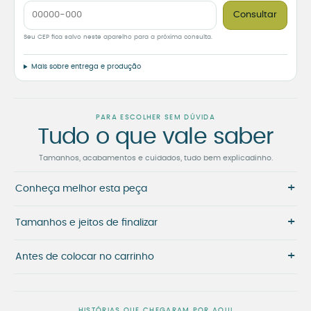
Consultar
Seu CEP fica salvo neste aparelho para a próxima consulta.
Mais sobre entrega e produção
PARA ESCOLHER SEM DÚVIDA
Tudo o que vale saber
Tamanhos, acabamentos e cuidados, tudo bem explicadinho.
+
Conheça melhor esta peça
+
Tamanhos e jeitos de finalizar
+
Antes de colocar no carrinho
HISTÓRIAS QUE CHEGARAM POR AQUI