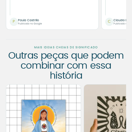
Paula Castrillo
Claudio Bor
P
C
Publicado no Google
Publicado no G
MAIS IDEIAS CHEIAS DE SIGNIFICADO
Outras peças que podem
combinar com essa
história