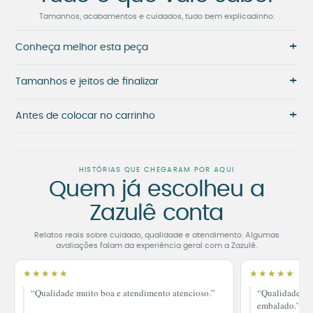
Tamanhos, acabamentos e cuidados, tudo bem explicadinho.
+
Conheça melhor esta peça
+
Tamanhos e jeitos de finalizar
+
Antes de colocar no carrinho
HISTÓRIAS QUE CHEGARAM POR AQUI
Quem já escolheu a
Zazulê conta
Relatos reais sobre cuidado, qualidade e atendimento. Algumas
avaliações falam da experiência geral com a Zazulê.
★★★★★
★★★★★
“Qualidade muito boa e atendimento atencioso.”
“Qualidade im
embalado.”