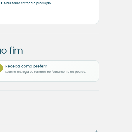
Mais sobre entrega e produção
o fim
Receba como preferir
Escolha entrega ou retirada no fechamento do pedido.
+