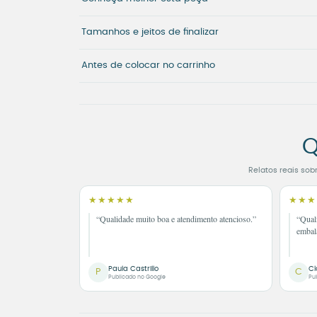
Tamanhos e jeitos de finalizar
Antes de colocar no carrinho
Q
Relatos reais sob
★★★★★
★★★
“Qualidade muito boa e atendimento atencioso.”
“Qual
embal
Paula Castrillo
Cl
P
C
Publicado no Google
Pu