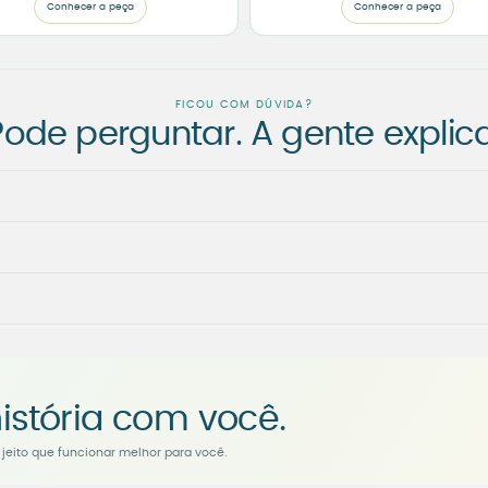
Conhecer a peça
Conhecer a peça
FICOU COM DÚVIDA?
Pode perguntar. A gente explica
istória com você.
jeito que funcionar melhor para você.