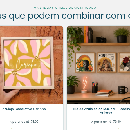
MAIS IDEIAS CHEIAS DE SIGNIFICADO
as que podem combinar com es
Azulejo Decorativo Carinho
Trio de Azulejos de Música – Escolh
Artistas
A partir de
R$
75,00
A partir de
R$
178,90