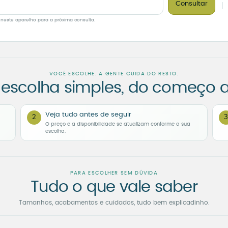
Consultar
 neste aparelho para a próxima consulta.
VOCÊ ESCOLHE. A GENTE CUIDA DO RESTO.
escolha simples, do começo a
Veja tudo antes de seguir
2
3
O preço e a disponibilidade se atualizam conforme a sua
escolha.
PARA ESCOLHER SEM DÚVIDA
Tudo o que vale saber
Tamanhos, acabamentos e cuidados, tudo bem explicadinho.