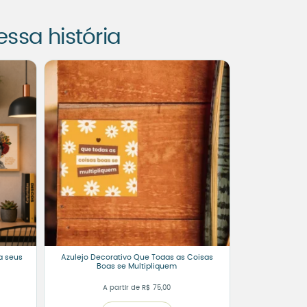
sa história
a seus
Azulejo Decorativo Que Todas as Coisas
Boas se Multipliquem
A partir de
R$
75,00