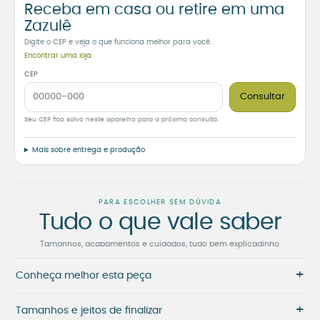
Receba em casa ou retire em uma
Zazulê
Digite o CEP e veja o que funciona melhor para você.
Encontrar uma loja
CEP
Consultar
Seu CEP fica salvo neste aparelho para a próxima consulta.
Mais sobre entrega e produção
PARA ESCOLHER SEM DÚVIDA
Tudo o que vale saber
Tamanhos, acabamentos e cuidados, tudo bem explicadinho.
+
Conheça melhor esta peça
+
Tamanhos e jeitos de finalizar