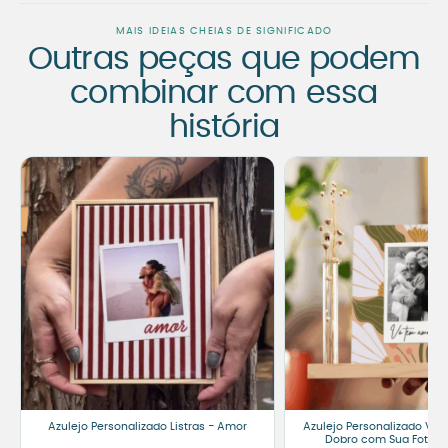
MAIS IDEIAS CHEIAS DE SIGNIFICADO
Outras peças que podem
combinar com essa
história
Azulejo Personalizado Listras - Amor
Azulejo Personalizado Vó
Dobro com Sua Foto – 