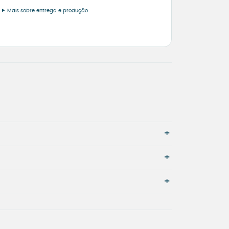
Mais sobre entrega e produção
+
+
+