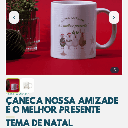
1/2
PARA AMIGOS
Caneca Nossa Amizade
é o Melhor Presente
Tema de Natal