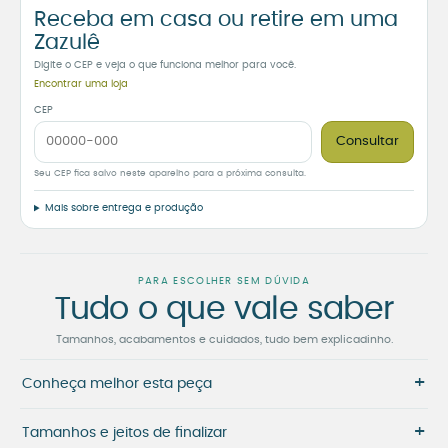
Receba em casa ou retire em uma
Zazulê
Digite o CEP e veja o que funciona melhor para você.
Encontrar uma loja
CEP
Consultar
Seu CEP fica salvo neste aparelho para a próxima consulta.
Mais sobre entrega e produção
PARA ESCOLHER SEM DÚVIDA
Tudo o que vale saber
Tamanhos, acabamentos e cuidados, tudo bem explicadinho.
+
Conheça melhor esta peça
+
Tamanhos e jeitos de finalizar