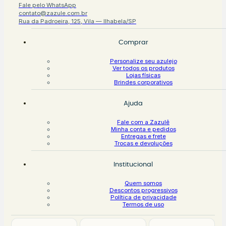
Fale pelo WhatsApp
contato@zazule.com.br
Rua da Padroeira, 125, Vila — Ilhabela/SP
Comprar
Personalize seu azulejo
Ver todos os produtos
Lojas físicas
Brindes corporativos
Ajuda
Fale com a Zazulê
Minha conta e pedidos
Entregas e frete
Trocas e devoluções
Institucional
Quem somos
Descontos progressivos
Política de privacidade
Termos de uso