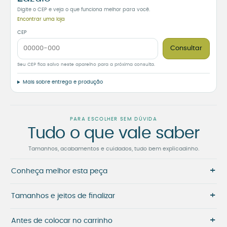
Digite o CEP e veja o que funciona melhor para você.
Encontrar uma loja
CEP
Consultar
Seu CEP fica salvo neste aparelho para a próxima consulta.
Mais sobre entrega e produção
PARA ESCOLHER SEM DÚVIDA
Tudo o que vale saber
Tamanhos, acabamentos e cuidados, tudo bem explicadinho.
+
Conheça melhor esta peça
+
Tamanhos e jeitos de finalizar
+
Antes de colocar no carrinho