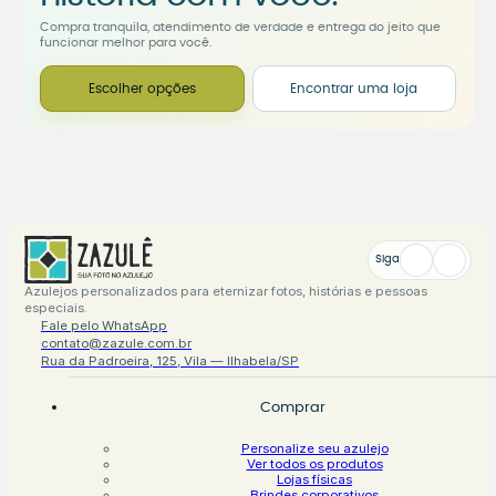
Compra tranquila, atendimento de verdade e entrega do jeito que
funcionar melhor para você.
Escolher opções
Encontrar uma loja
Siga
Azulejos personalizados para eternizar fotos, histórias e pessoas
especiais.
Fale pelo WhatsApp
contato@zazule.com.br
Rua da Padroeira, 125, Vila — Ilhabela/SP
Comprar
Personalize seu azulejo
Ver todos os produtos
Lojas físicas
Brindes corporativos