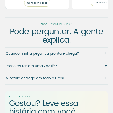
Conhecer a peç
Conhecer a peça
FICOU COM DÚVIDA?
Pode perguntar. A gente
explica.
+
Quando minha peça fica pronta e chega?
+
Posso retirar em uma Zazulê?
+
A Zazulê entrega em todo o Brasil?
FALTA POUCO
Gostou? Leve essa
história com você.