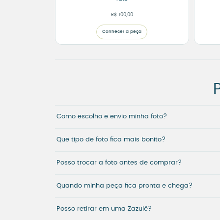
R$
100,00
Conhecer a peça
Como escolho e envio minha foto?
Que tipo de foto fica mais bonito?
Posso trocar a foto antes de comprar?
Quando minha peça fica pronta e chega?
Posso retirar em uma Zazulê?