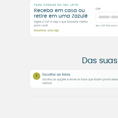
PARA CHEGAR DO SEU JEITO
CEP
Receba em casa ou
retire em uma Zazulê
Digite o CEP e veja o que funciona melhor
para você.
Seu CEP fica salvo
Encontrar uma loja
Das suas
Escolha as fotos
1
Escolha as opções e envie as fotos que fazem parte dess
história.