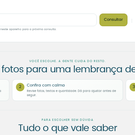
Consultar
 neste aparelho para a próxima consulta.
VOCÊ ESCOLHE. A GENTE CUIDA DO RESTO.
 fotos para uma lembrança d
Confira com calma
2
3
a
Revise fotos, textos e quantidade. Dá para ajustar antes de
seguir.
PARA ESCOLHER SEM DÚVIDA
Tudo o que vale saber