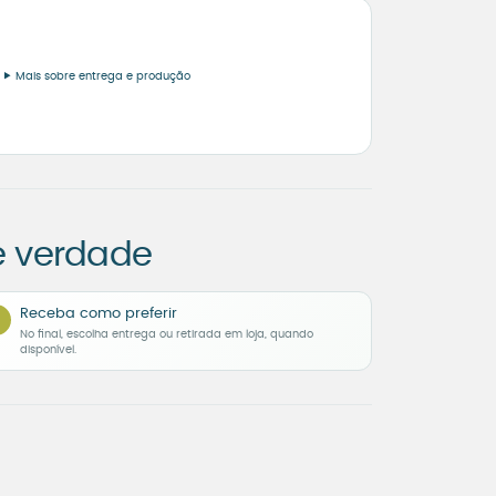
Mais sobre entrega e produção
e verdade
Receba como preferir
No final, escolha entrega ou retirada em loja, quando
disponível.