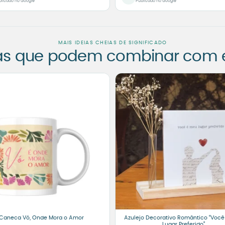
blicado no Google
Publicado no Google
MAIS IDEIAS CHEIAS DE SIGNIFICADO
as que podem combinar com es
Caneca Vó, Onde Mora o Amor
Azulejo Decorativo Romântico “Você
Lugar Preferido”