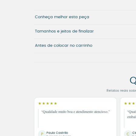
Conheça melhor esta peça
Tamanhos e jeitos de finalizar
Antes de colocar no carrinho
Q
Relatos reais sob
★★★★★
★★★
“Qualidade muito boa e atendimento atencioso.”
“Qual
embal
Paula Castrillo
Cl
P
C