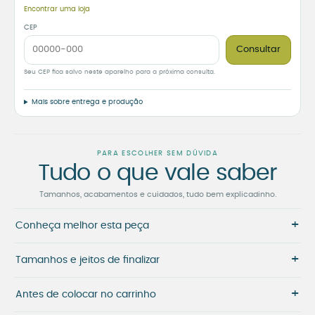
Encontrar uma loja
CEP
Consultar
Seu CEP fica salvo neste aparelho para a próxima consulta.
Mais sobre entrega e produção
PARA ESCOLHER SEM DÚVIDA
Tudo o que vale saber
Tamanhos, acabamentos e cuidados, tudo bem explicadinho.
+
Conheça melhor esta peça
+
Tamanhos e jeitos de finalizar
+
Antes de colocar no carrinho