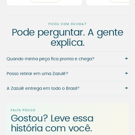
FICOU COM DÚVIDA?
Pode perguntar. A gente
explica.
+
Quando minha peça fica pronta e chega?
+
Posso retirar em uma Zazulê?
+
A Zazulê entrega em todo o Brasil?
FALTA POUCO
Gostou? Leve essa
história com você.