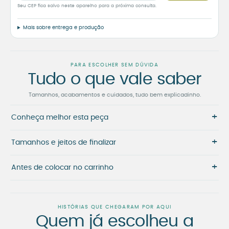
Seu CEP fica salvo neste aparelho para a próxima consulta.
Mais sobre entrega e produção
PARA ESCOLHER SEM DÚVIDA
Tudo o que vale saber
Tamanhos, acabamentos e cuidados, tudo bem explicadinho.
+
Conheça melhor esta peça
+
Tamanhos e jeitos de finalizar
+
Antes de colocar no carrinho
HISTÓRIAS QUE CHEGARAM POR AQUI
Quem já escolheu a