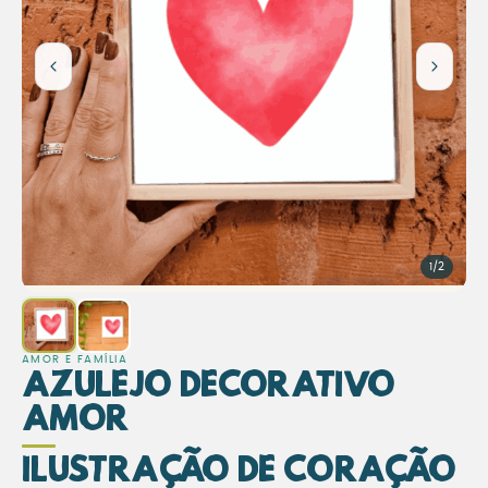
1/2
AMOR E FAMÍLIA
Azulejo Decorativo
Amor
Ilustração de Coração