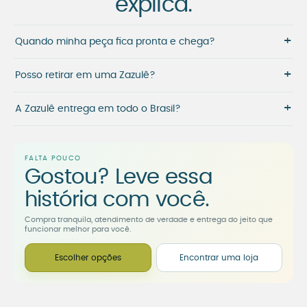
explica.
+
Quando minha peça fica pronta e chega?
+
Posso retirar em uma Zazulê?
+
A Zazulê entrega em todo o Brasil?
FALTA POUCO
Gostou? Leve essa
história com você.
Compra tranquila, atendimento de verdade e entrega do jeito que
funcionar melhor para você.
Escolher opções
Encontrar uma loja