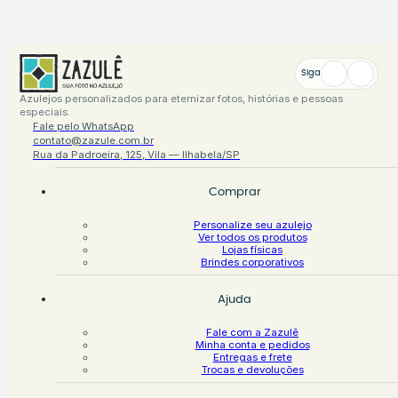
Siga
Azulejos personalizados para eternizar fotos, histórias e pessoas
especiais.
Fale pelo WhatsApp
contato@zazule.com.br
Rua da Padroeira, 125, Vila — Ilhabela/SP
Comprar
Personalize seu azulejo
Ver todos os produtos
Lojas físicas
Brindes corporativos
Ajuda
Fale com a Zazulê
Minha conta e pedidos
Entregas e frete
Trocas e devoluções