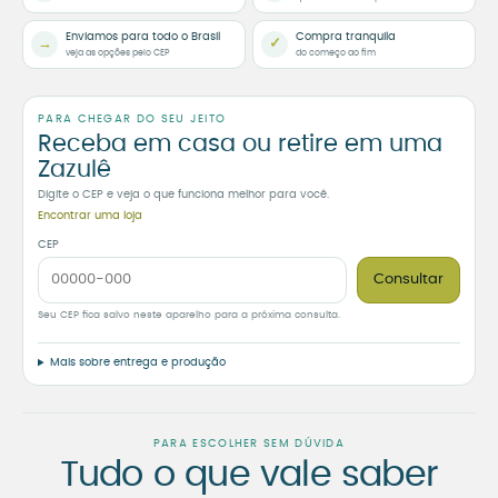
Enviamos para todo o Brasil
Compra tranquila
→
✓
veja as opções pelo CEP
do começo ao fim
PARA CHEGAR DO SEU JEITO
Receba em casa ou retire em uma
Zazulê
Digite o CEP e veja o que funciona melhor para você.
Encontrar uma loja
CEP
Consultar
Seu CEP fica salvo neste aparelho para a próxima consulta.
Mais sobre entrega e produção
PARA ESCOLHER SEM DÚVIDA
Tudo o que vale saber