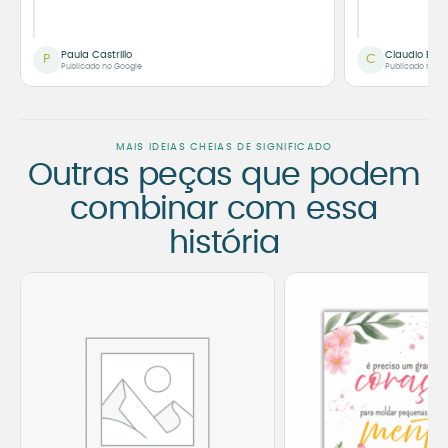
Paula Castrillo
Claudio Bor
P
C
Publicado no Google
Publicado no G
MAIS IDEIAS CHEIAS DE SIGNIFICADO
Outras peças que podem
combinar com essa
história