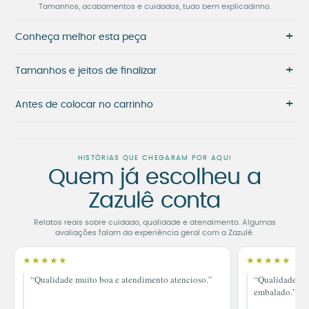
Tamanhos, acabamentos e cuidados, tudo bem explicadinho.
+
Conheça melhor esta peça
+
Tamanhos e jeitos de finalizar
+
Antes de colocar no carrinho
HISTÓRIAS QUE CHEGARAM POR AQUI
Quem já escolheu a
Zazulê conta
Relatos reais sobre cuidado, qualidade e atendimento. Algumas
avaliações falam da experiência geral com a Zazulê.
★★★★★
★★★★★
“Qualidade muito boa e atendimento atencioso.”
“Qualidade im
embalado.”