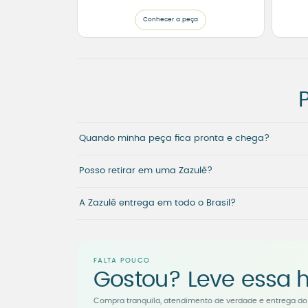
Conhecer a peça
Quando minha peça fica pronta e chega?
Posso retirar em uma Zazulê?
A Zazulê entrega em todo o Brasil?
FALTA POUCO
Gostou? Leve essa h
Compra tranquila, atendimento de verdade e entrega do 