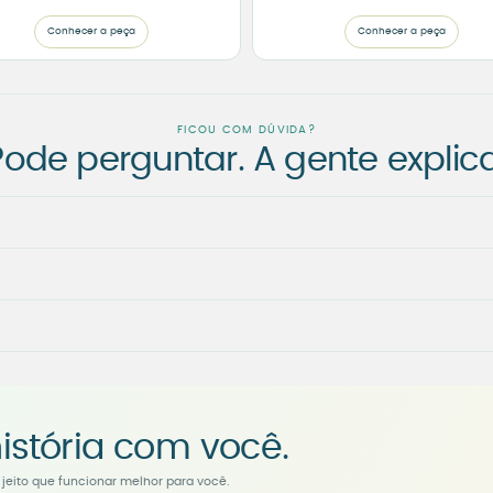
Conhecer a peça
Conhecer a peça
FICOU COM DÚVIDA?
Pode perguntar. A gente explica
istória com você.
jeito que funcionar melhor para você.