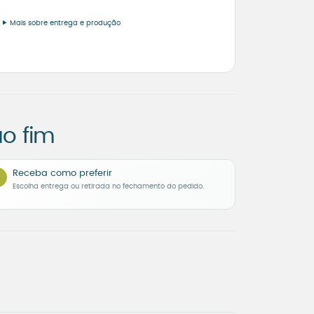
Mais sobre entrega e produção
o fim
Receba como preferir
Escolha entrega ou retirada no fechamento do pedido.