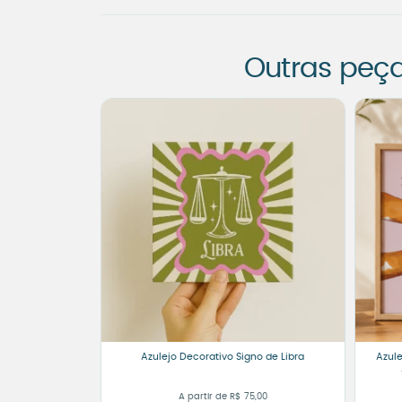
Outras peç
Azulejo Decorativo Signo de Libra
Azul
A partir de
R$
75,00