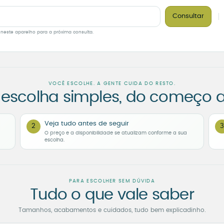
Consultar
 neste aparelho para a próxima consulta.
VOCÊ ESCOLHE. A GENTE CUIDA DO RESTO.
escolha simples, do começo a
Veja tudo antes de seguir
2
3
O preço e a disponibilidade se atualizam conforme a sua
escolha.
PARA ESCOLHER SEM DÚVIDA
Tudo o que vale saber
Tamanhos, acabamentos e cuidados, tudo bem explicadinho.