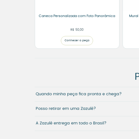
Caneca Personalizada com Foto Panorâmica
Mural
R$
50,00
Conhecer a peça
Quando minha peça fica pronta e chega?
Posso retirar em uma Zazulê?
A Zazulê entrega em todo o Brasil?