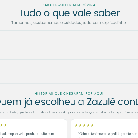
PARA ESCOLHER SEM DÚVIDA
Tudo o que vale saber
Tamanhos, acabamentos e cuidados, tudo bem explicadinho.
HISTÓRIAS QUE CHEGARAM POR AQUI
uem já escolheu a Zazulê con
re cuidado, qualidade e atendimento. Algumas avaliações falam da experiência g
★★
★★★★★
idade impecável e produto muito bem
“Ótimo atendimento e pedido pronto no