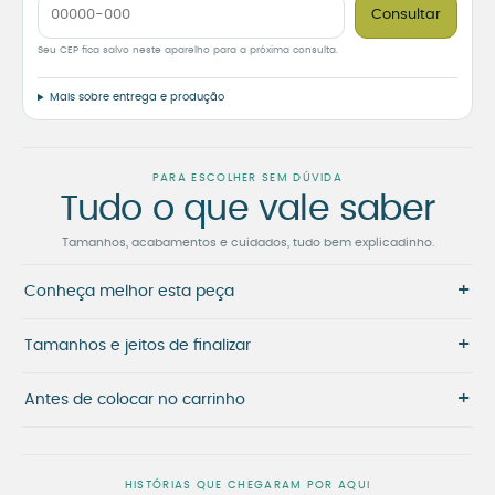
Consultar
Seu CEP fica salvo neste aparelho para a próxima consulta.
Mais sobre entrega e produção
PARA ESCOLHER SEM DÚVIDA
Tudo o que vale saber
Tamanhos, acabamentos e cuidados, tudo bem explicadinho.
+
Conheça melhor esta peça
+
Tamanhos e jeitos de finalizar
+
Antes de colocar no carrinho
HISTÓRIAS QUE CHEGARAM POR AQUI