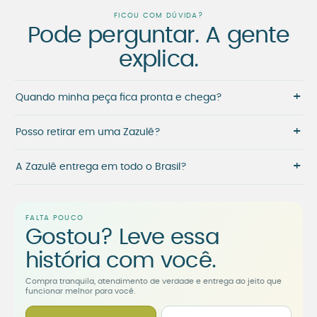
FICOU COM DÚVIDA?
Pode perguntar. A gente
explica.
+
Quando minha peça fica pronta e chega?
+
Posso retirar em uma Zazulê?
+
A Zazulê entrega em todo o Brasil?
FALTA POUCO
Gostou? Leve essa
história com você.
Compra tranquila, atendimento de verdade e entrega do jeito que
funcionar melhor para você.