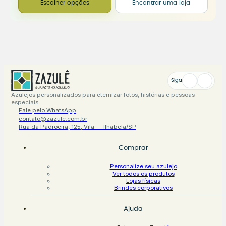
Escolher opções
Encontrar uma loja
Siga
Azulejos personalizados para eternizar fotos, histórias e pessoas
especiais.
Fale pelo WhatsApp
contato@zazule.com.br
Rua da Padroeira, 125, Vila — Ilhabela/SP
Comprar
Personalize seu azulejo
Ver todos os produtos
Lojas físicas
Brindes corporativos
Ajuda