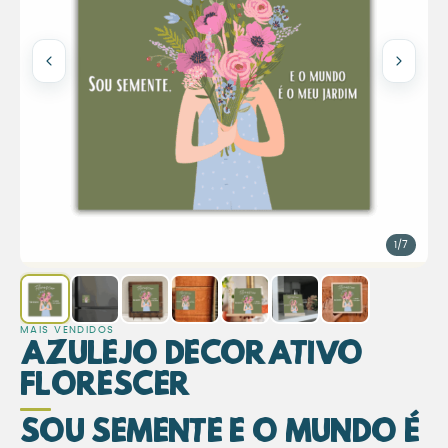
1/7
MAIS VENDIDOS
Azulejo Decorativo
Florescer
Sou Semente e o Mundo é