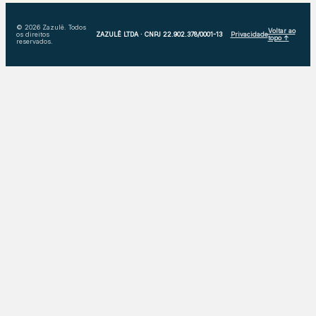
© 2026 Zazulê. Todos
Voltar ao
os direitos
ZAZULÊ LTDA · CNPJ 22.902.378/0001-13
Privacidade
topo ↑
reservados.