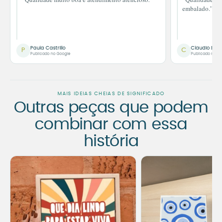
embalado.”
Paula Castrillo
Claudio Bor
P
C
Publicado no Google
Publicado no G
MAIS IDEIAS CHEIAS DE SIGNIFICADO
Outras peças que podem
combinar com essa
história