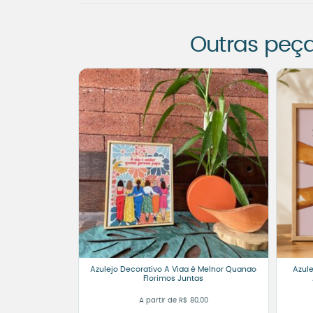
Outras peç
Azulejo Decorativo A Vida é Melhor Quando
Azul
Florimos Juntas
A partir de
R$
80,00