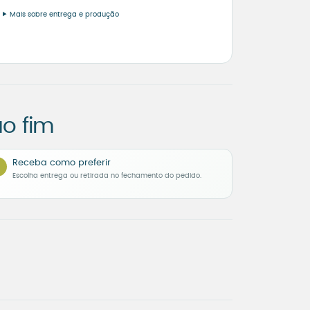
Mais sobre entrega e produção
o fim
Receba como preferir
Escolha entrega ou retirada no fechamento do pedido.