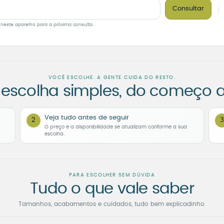
Consultar
 neste aparelho para a próxima consulta.
VOCÊ ESCOLHE. A GENTE CUIDA DO RESTO.
escolha simples, do começo a
Veja tudo antes de seguir
2
3
O preço e a disponibilidade se atualizam conforme a sua
escolha.
PARA ESCOLHER SEM DÚVIDA
Tudo o que vale saber
Tamanhos, acabamentos e cuidados, tudo bem explicadinho.