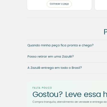
Conhecer a peça
Quando minha peça fica pronta e chega?
Posso retirar em uma Zazulê?
A Zazulê entrega em todo o Brasil?
FALTA POUCO
Gostou? Leve essa h
Compra tranquila, atendimento de verdade e entrega do 