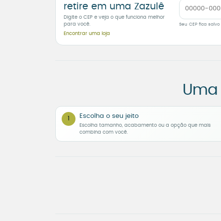
retire em uma Zazulê
Digite o CEP e veja o que funciona melhor
para você.
Seu CEP fica salvo
Encontrar uma loja
Uma 
Escolha o seu jeito
1
Escolha tamanho, acabamento ou a opção que mais
combina com você.