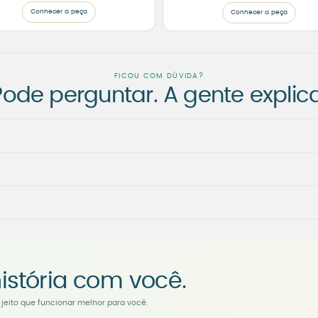
Conhecer a peça
Conhecer a peça
FICOU COM DÚVIDA?
Pode perguntar. A gente explica
istória com você.
jeito que funcionar melhor para você.