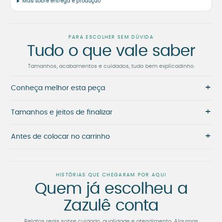
Mais sobre entrega e produção
PARA ESCOLHER SEM DÚVIDA
Tudo o que vale saber
Tamanhos, acabamentos e cuidados, tudo bem explicadinho.
+
Conheça melhor esta peça
+
Tamanhos e jeitos de finalizar
+
Antes de colocar no carrinho
HISTÓRIAS QUE CHEGARAM POR AQUI
Quem já escolheu a
Zazulê conta
Relatos reais sobre cuidado, qualidade e atendimento. Algumas