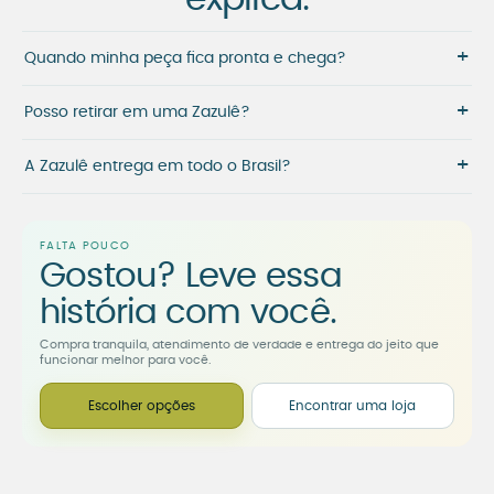
+
Quando minha peça fica pronta e chega?
+
Posso retirar em uma Zazulê?
+
A Zazulê entrega em todo o Brasil?
FALTA POUCO
Gostou? Leve essa
história com você.
Compra tranquila, atendimento de verdade e entrega do jeito que
funcionar melhor para você.
Escolher opções
Encontrar uma loja