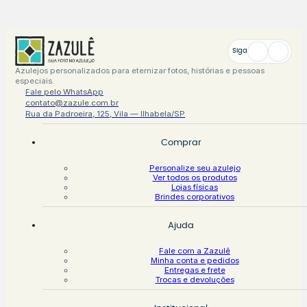
Siga
Azulejos personalizados para eternizar fotos, histórias e pessoas
especiais.
Fale pelo WhatsApp
contato@zazule.com.br
Rua da Padroeira, 125, Vila — Ilhabela/SP
Comprar
Personalize seu azulejo
Ver todos os produtos
Lojas físicas
Brindes corporativos
Ajuda
Fale com a Zazulê
Minha conta e pedidos
Entregas e frete
Trocas e devoluções