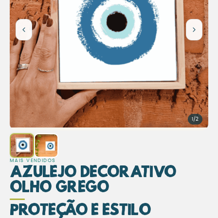
1/2
MAIS VENDIDOS
Azulejo Decorativo
Olho Grego
Proteção e Estilo