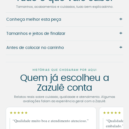
Tamanhos, acabamentos e cuidados, tudo bem explicadinho.
+
Conheça melhor esta peça
+
Tamanhos e jeitos de finalizar
+
Antes de colocar no carrinho
HISTÓRIAS QUE CHEGARAM POR AQUI
Quem já escolheu a
Zazulê conta
Relatos reais sobre cuidado, qualidade e atendimento. Algumas
avaliações falam da experiência geral com a Zazulê.
★★★★★
★★★★★
“Qualidade muito boa e atendimento atencioso.”
“Qualidade im
embalado.”