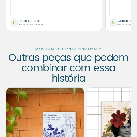
Paula Castrillo
Claudio Bor
P
C
Publicado no Google
Publicado no G
MAIS IDEIAS CHEIAS DE SIGNIFICADO
Outras peças que podem
combinar com essa
história