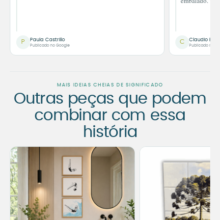
embalado.”
Paula Castrillo
Claudio Bor
P
C
Publicado no Google
Publicado no G
MAIS IDEIAS CHEIAS DE SIGNIFICADO
Outras peças que podem
combinar com essa
história