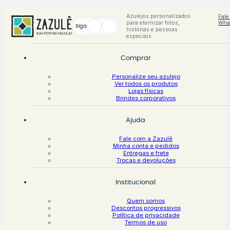
Azulejos personalizados
Fale
para eternizar fotos,
Wha
Siga
histórias e pessoas
especiais.
Comprar
Personalize seu azulejo
Ver todos os produtos
Lojas físicas
Brindes corporativos
Ajuda
Fale com a Zazulê
Minha conta e pedidos
Entregas e frete
Trocas e devoluções
Institucional
Quem somos
Descontos progressivos
Política de privacidade
Termos de uso