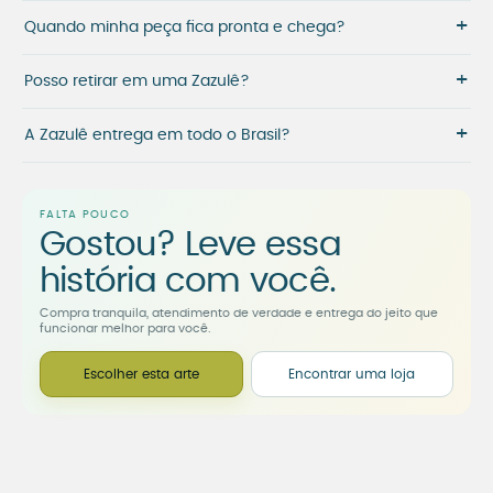
+
Quando minha peça fica pronta e chega?
+
Posso retirar em uma Zazulê?
+
A Zazulê entrega em todo o Brasil?
FALTA POUCO
Gostou? Leve essa
história com você.
Compra tranquila, atendimento de verdade e entrega do jeito que
funcionar melhor para você.
Escolher esta arte
Encontrar uma loja