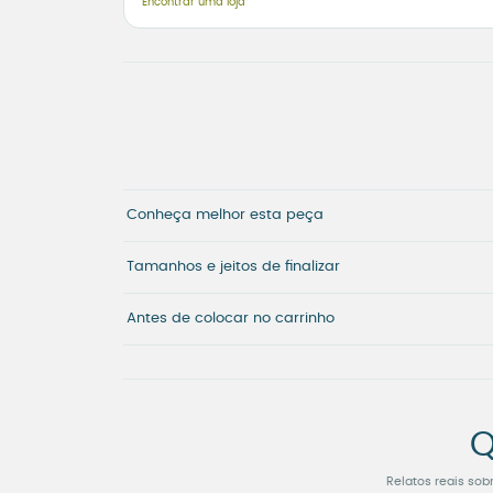
Encontrar uma loja
Conheça melhor esta peça
Tamanhos e jeitos de finalizar
Antes de colocar no carrinho
Q
Relatos reais sob