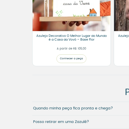
Azulejo Decorativo O Melhor Lugar do Mundo
Azulej
é a Casa da Vovó – Base Flor
A partir de
R$
105,00
Conhecer a peça
Quando minha peça fica pronta e chega?
Posso retirar em uma Zazulê?