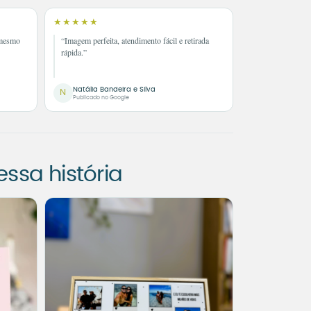
★★★★★
 mesmo
“Imagem perfeita, atendimento fácil e retirada
rápida.”
Natália Bandeira e Silva
N
Publicado no Google
sa história