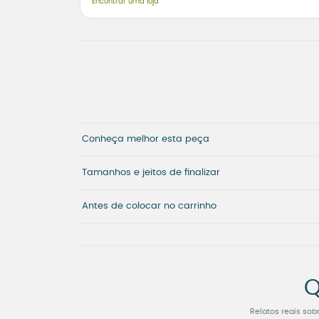
Encontrar uma loja
Conheça melhor esta peça
Tamanhos e jeitos de finalizar
Antes de colocar no carrinho
Q
Relatos reais sob