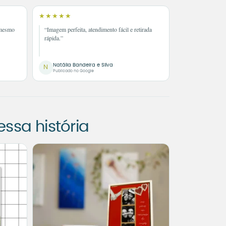
★★★★★
 mesmo
“Imagem perfeita, atendimento fácil e retirada
rápida.”
Natália Bandeira e Silva
N
Publicado no Google
sa história