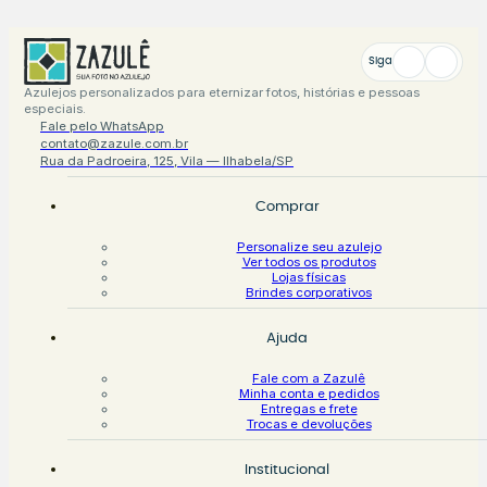
Siga
Azulejos personalizados para eternizar fotos, histórias e pessoas
especiais.
Fale pelo WhatsApp
contato@zazule.com.br
Rua da Padroeira, 125, Vila — Ilhabela/SP
Comprar
Personalize seu azulejo
Ver todos os produtos
Lojas físicas
Brindes corporativos
Ajuda
Fale com a Zazulê
Minha conta e pedidos
Entregas e frete
Trocas e devoluções
Institucional