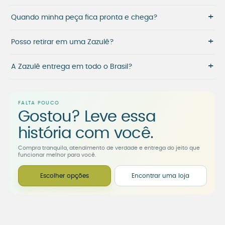
+
Quando minha peça fica pronta e chega?
+
Posso retirar em uma Zazulê?
+
A Zazulê entrega em todo o Brasil?
FALTA POUCO
Gostou? Leve essa
história com você.
Compra tranquila, atendimento de verdade e entrega do jeito que
funcionar melhor para você.
Escolher opções
Encontrar uma loja