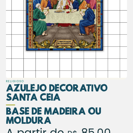
RELIGIOSO
Azulejo Decorativo
Santa Ceia
Base de Madeira ou
Moldura
Azulejo Decorativo Sant