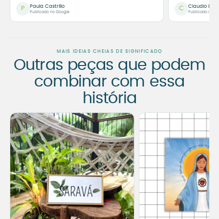
Paula Castrillo
Claudio Bor
P
C
Publicado no Google
Publicado no G
MAIS IDEIAS CHEIAS DE SIGNIFICADO
Outras peças que podem
combinar com essa
história