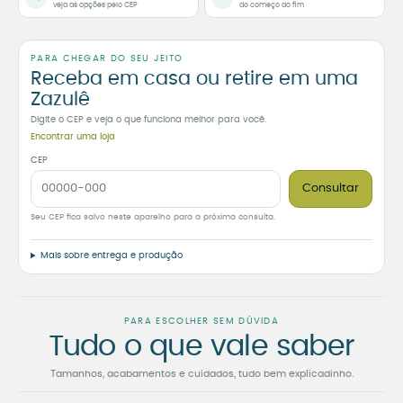
veja as opções pelo CEP
do começo ao fim
PARA CHEGAR DO SEU JEITO
Receba em casa ou retire em uma
Zazulê
Digite o CEP e veja o que funciona melhor para você.
Encontrar uma loja
CEP
Consultar
Seu CEP fica salvo neste aparelho para a próxima consulta.
Mais sobre entrega e produção
PARA ESCOLHER SEM DÚVIDA
Tudo o que vale saber
Tamanhos, acabamentos e cuidados, tudo bem explicadinho.