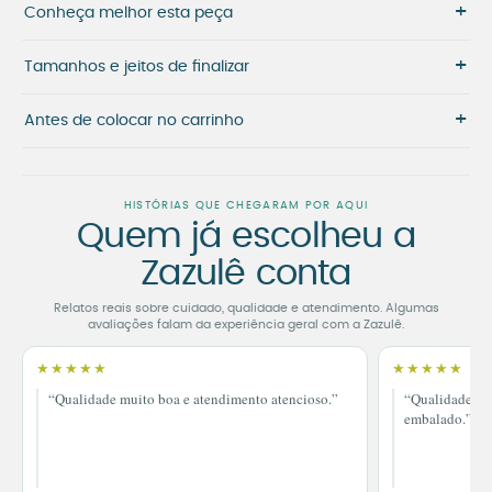
+
Conheça melhor esta peça
+
Tamanhos e jeitos de finalizar
+
Antes de colocar no carrinho
HISTÓRIAS QUE CHEGARAM POR AQUI
Quem já escolheu a
Zazulê conta
Relatos reais sobre cuidado, qualidade e atendimento. Algumas
avaliações falam da experiência geral com a Zazulê.
★★★★★
★★★★★
“Qualidade muito boa e atendimento atencioso.”
“Qualidade im
embalado.”