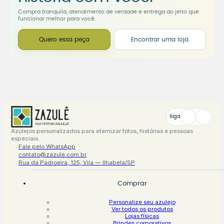
Compra tranquila, atendimento de verdade e entrega do jeito que
funcionar melhor para você.
Quero essa peça
Encontrar uma loja
Siga
Azulejos personalizados para eternizar fotos, histórias e pessoas
especiais.
Fale pelo WhatsApp
contato@zazule.com.br
Rua da Padroeira, 125, Vila — Ilhabela/SP
Comprar
Personalize seu azulejo
Ver todos os produtos
Lojas físicas
Brindes corporativos