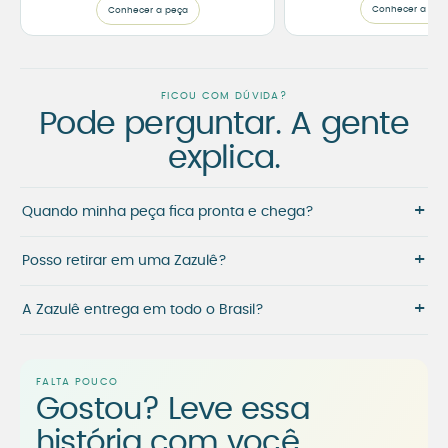
Conhecer a peç
Conhecer a peça
FICOU COM DÚVIDA?
Pode perguntar. A gente
explica.
+
Quando minha peça fica pronta e chega?
+
Posso retirar em uma Zazulê?
+
A Zazulê entrega em todo o Brasil?
FALTA POUCO
Gostou? Leve essa
história com você.