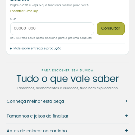
Digite o CEP e veja o que funciona melhor para você.
Encontrar uma loja
CEP
Consultar
Seu CEP fica salvo neste aparelho para a próxima consulta.
Mais sobre entrega e produção
PARA ESCOLHER SEM DÚVIDA
Tudo o que vale saber
Tamanhos, acabamentos e cuidados, tudo bem explicadinho.
+
Conheça melhor esta peça
+
Tamanhos e jeitos de finalizar
+
Antes de colocar no carrinho