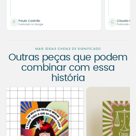
Paula Castrillo
Claudio Bor
P
C
Publicado no Google
Publicado no G
MAIS IDEIAS CHEIAS DE SIGNIFICADO
Outras peças que podem
combinar com essa
história