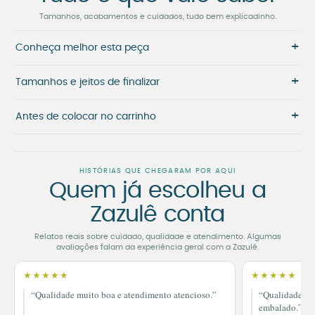
Tamanhos, acabamentos e cuidados, tudo bem explicadinho.
+
Conheça melhor esta peça
+
Tamanhos e jeitos de finalizar
+
Antes de colocar no carrinho
HISTÓRIAS QUE CHEGARAM POR AQUI
Quem já escolheu a
Zazulê conta
Relatos reais sobre cuidado, qualidade e atendimento. Algumas
avaliações falam da experiência geral com a Zazulê.
★★★★★
★★★★★
“Qualidade muito boa e atendimento atencioso.”
“Qualidade im
embalado.”