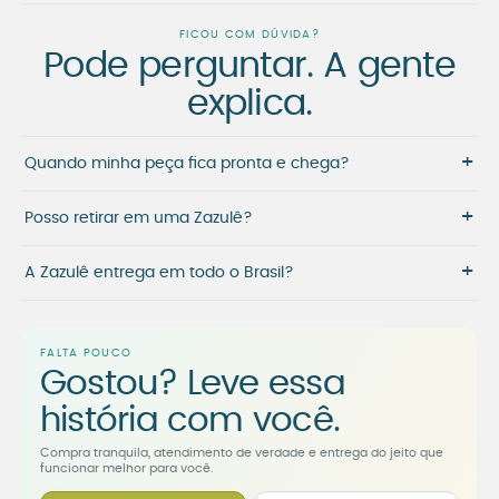
FICOU COM DÚVIDA?
Pode perguntar. A gente
explica.
+
Quando minha peça fica pronta e chega?
+
Posso retirar em uma Zazulê?
+
A Zazulê entrega em todo o Brasil?
FALTA POUCO
Gostou? Leve essa
história com você.
Compra tranquila, atendimento de verdade e entrega do jeito que
funcionar melhor para você.