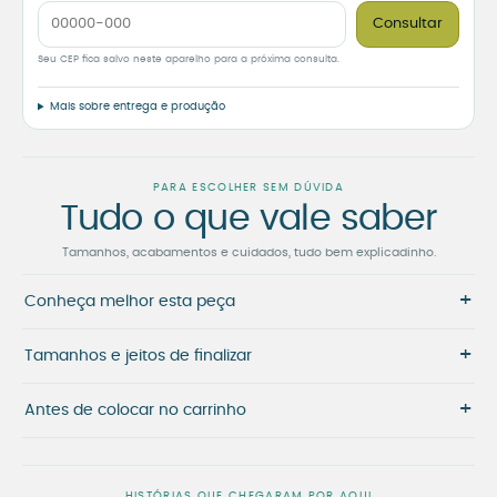
Consultar
Seu CEP fica salvo neste aparelho para a próxima consulta.
Mais sobre entrega e produção
PARA ESCOLHER SEM DÚVIDA
Tudo o que vale saber
Tamanhos, acabamentos e cuidados, tudo bem explicadinho.
+
Conheça melhor esta peça
+
Tamanhos e jeitos de finalizar
+
Antes de colocar no carrinho
HISTÓRIAS QUE CHEGARAM POR AQUI