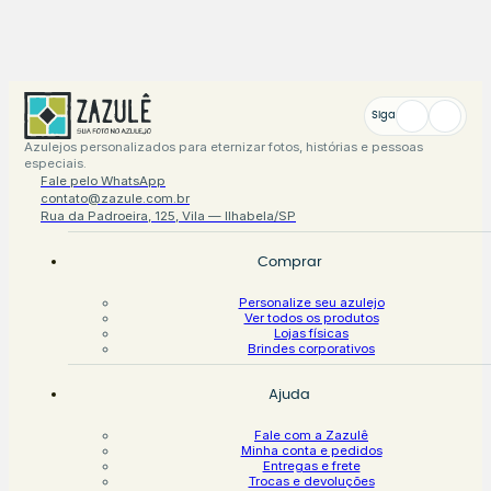
Siga
Azulejos personalizados para eternizar fotos, histórias e pessoas
especiais.
Fale pelo WhatsApp
contato@zazule.com.br
Rua da Padroeira, 125, Vila — Ilhabela/SP
Comprar
Personalize seu azulejo
Ver todos os produtos
Lojas físicas
Brindes corporativos
Ajuda
Fale com a Zazulê
Minha conta e pedidos
Entregas e frete
Trocas e devoluções