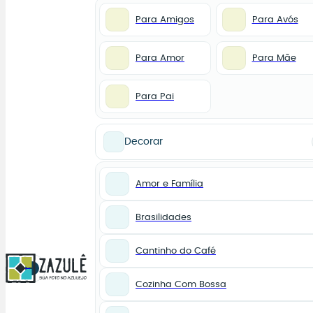
Para Amigos
Para Avós
Para Amor
Para Mãe
Para Pai
Decorar
Amor e Família
Brasilidades
Cantinho do Café
0
Cozinha Com Bossa