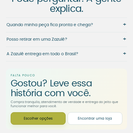
explica.
+
Quando minha peça fica pronta e chega?
+
Posso retirar em uma Zazulê?
+
A Zazulê entrega em todo o Brasil?
FALTA POUCO
Gostou? Leve essa
história com você.
Compra tranquila, atendimento de verdade e entrega do jeito que
funcionar melhor para você.
Escolher opções
Encontrar uma loja