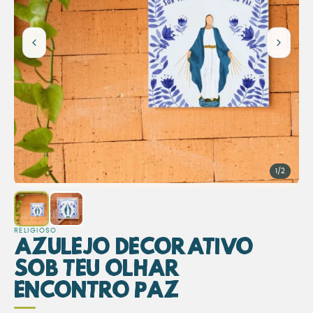
1/2
RELIGIOSO
Azulejo Decorativo
Sob Teu Olhar
Encontro Paz