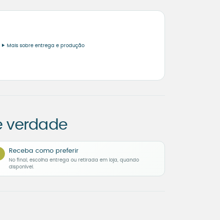
Mais sobre entrega e produção
e verdade
Receba como preferir
No final, escolha entrega ou retirada em loja, quando
disponível.