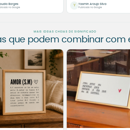
audio Borges
Yasmin Araujo Silva
Y
blicado no Google
Publicado no Google
MAIS IDEIAS CHEIAS DE SIGNIFICADO
as que podem combinar com es