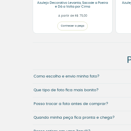
Azulejo Decorativo Levanta, Sacode a Poeira
Azule
e Dá a Volta por Cima
A partir de
R$
75,00
Conhecer a peça
Como escolho e envio minha foto?
Que tipo de foto fica mais bonito?
Posso trocar a foto antes de comprar?
Quando minha peça fica pronta e chega?