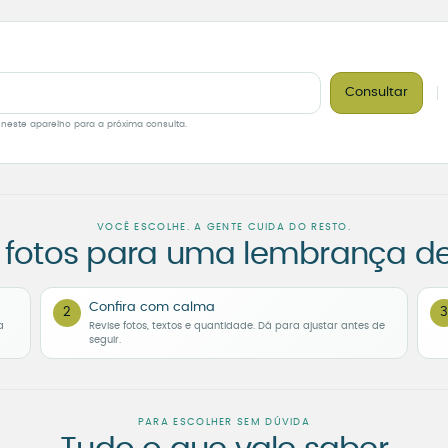
Consultar
 neste aparelho para a próxima consulta.
VOCÊ ESCOLHE. A GENTE CUIDA DO RESTO.
 fotos para uma lembrança d
Confira com calma
2
3
a
Revise fotos, textos e quantidade. Dá para ajustar antes de
seguir.
PARA ESCOLHER SEM DÚVIDA