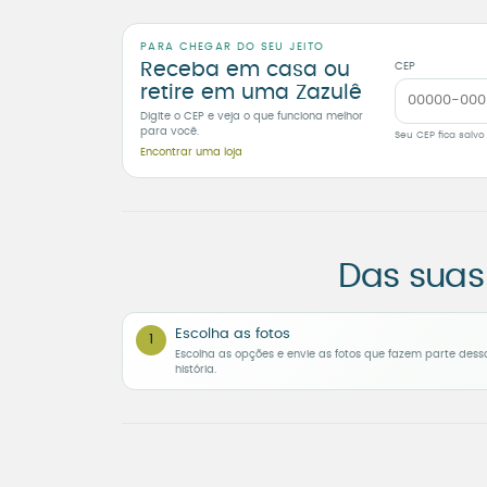
PARA CHEGAR DO SEU JEITO
Receba em casa ou
CEP
retire em uma Zazulê
Digite o CEP e veja o que funciona melhor
para você.
Seu CEP fica salvo
Encontrar uma loja
Das suas
Escolha as fotos
1
Escolha as opções e envie as fotos que fazem parte dess
história.