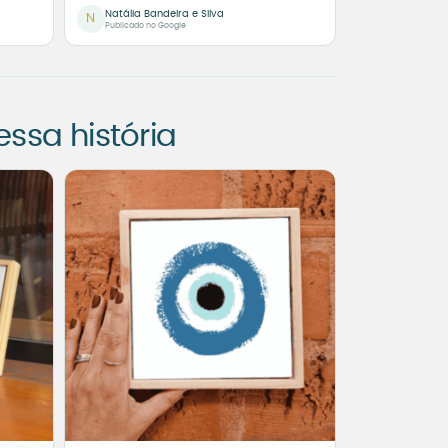
Natália Bandeira e Silva
N
Publicado no Google
sa história