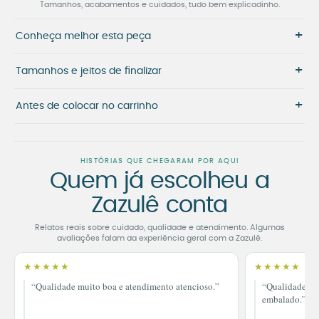
Tamanhos, acabamentos e cuidados, tudo bem explicadinho.
+
Conheça melhor esta peça
+
Tamanhos e jeitos de finalizar
+
Antes de colocar no carrinho
HISTÓRIAS QUE CHEGARAM POR AQUI
Quem já escolheu a
Zazulê conta
Relatos reais sobre cuidado, qualidade e atendimento. Algumas
avaliações falam da experiência geral com a Zazulê.
★★★★★
★★★★★
“Qualidade muito boa e atendimento atencioso.”
“Qualidade im
embalado.”