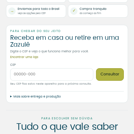
Enviamos para todo o Brasil
Compra tranquila
→
✓
veja as opções pelo CEP
do começo ao fim
PARA CHEGAR DO SEU JEITO
Receba em casa ou retire em uma
Zazulê
Digite o CEP e veja o que funciona melhor para você.
Encontrar uma loja
CEP
Consultar
Seu CEP fica salvo neste aparelho para a próxima consulta.
Mais sobre entrega e produção
PARA ESCOLHER SEM DÚVIDA
Tudo o que vale saber