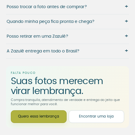
+
Posso trocar a foto antes de comprar?
+
Quando minha peça fica pronta e chega?
+
Posso retirar em uma Zazulê?
+
A Zazulê entrega em todo o Brasil?
FALTA POUCO
Suas fotos merecem
virar lembrança.
Compra tranquila, atendimento de verdade e entrega do jeito que
funcionar melhor para você.
Quero essa lembrança
Encontrar uma loja