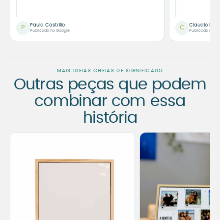
Paula Castrillo
Claudio Bor
P
C
Publicado no Google
Publicado no G
MAIS IDEIAS CHEIAS DE SIGNIFICADO
Outras peças que podem
combinar com essa
história