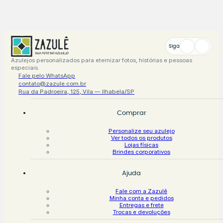
Siga
Azulejos personalizados para eternizar fotos, histórias e pessoas
especiais.
Fale pelo WhatsApp
contato@zazule.com.br
Rua da Padroeira, 125, Vila — Ilhabela/SP
Comprar
Personalize seu azulejo
Ver todos os produtos
Lojas físicas
Brindes corporativos
Ajuda
Fale com a Zazulê
Minha conta e pedidos
Entregas e frete
Trocas e devoluções