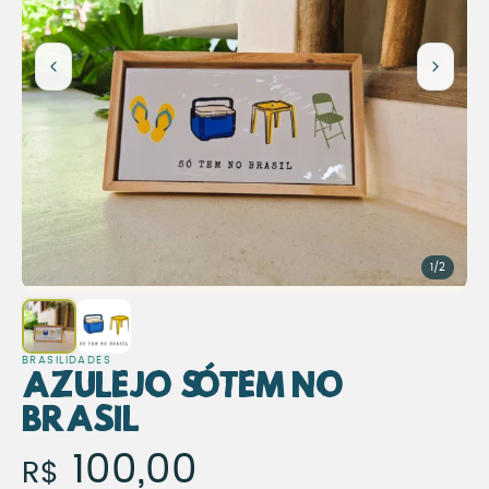
1/2
BRASILIDADES
Azulejo Só Tem no
Brasil
Azulejo Só Tem no Brasil
100,00
R$