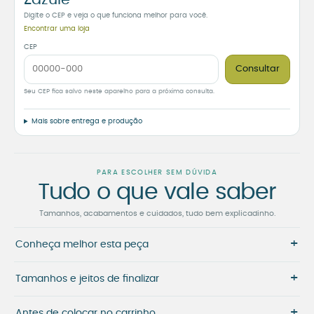
Digite o CEP e veja o que funciona melhor para você.
Encontrar uma loja
CEP
Consultar
Seu CEP fica salvo neste aparelho para a próxima consulta.
Mais sobre entrega e produção
PARA ESCOLHER SEM DÚVIDA
Tudo o que vale saber
Tamanhos, acabamentos e cuidados, tudo bem explicadinho.
+
Conheça melhor esta peça
+
Tamanhos e jeitos de finalizar
+
Antes de colocar no carrinho