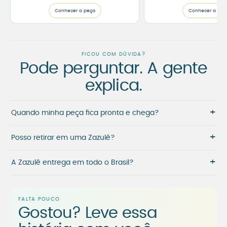
Conhecer a peça
Conhecer a peç
FICOU COM DÚVIDA?
Pode perguntar. A gente
explica.
+
Quando minha peça fica pronta e chega?
+
Posso retirar em uma Zazulê?
+
A Zazulê entrega em todo o Brasil?
FALTA POUCO
Gostou? Leve essa