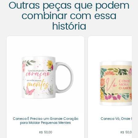
Outras peças que podem
combinar com essa
história
Caneca É Preciso um Grande Coração
Caneca Vó, Onde Mor
para Moldar Pequenas Mentes
R$
50,00
R$
50,00