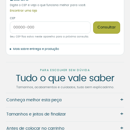
Digite o CEP e veja o que funciona melhor para você.
Encontrar uma loja
CEP
Consultar
Seu CEP fica salvo neste aparelho para a próxima consulta.
Mais sobre entrega e produção
PARA ESCOLHER SEM DÚVIDA
Tudo o que vale saber
Tamanhos, acabamentos e cuidados, tudo bem explicadinho.
+
Conheça melhor esta peça
+
Tamanhos e jeitos de finalizar
+
Antes de colocar no carrinho