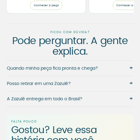
Conhecer a peça
Conhecer a peç
FICOU COM DÚVIDA?
Pode perguntar. A gente
explica.
+
Quando minha peça fica pronta e chega?
+
Posso retirar em uma Zazulê?
+
A Zazulê entrega em todo o Brasil?
FALTA POUCO
Gostou? Leve essa