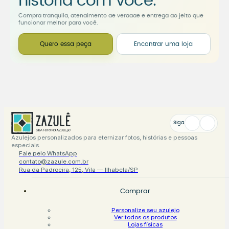
história com você.
Compra tranquila, atendimento de verdade e entrega do jeito que
funcionar melhor para você.
Quero essa peça
Encontrar uma loja
Siga
Azulejos personalizados para eternizar fotos, histórias e pessoas
especiais.
Fale pelo WhatsApp
contato@zazule.com.br
Rua da Padroeira, 125, Vila — Ilhabela/SP
Comprar
Personalize seu azulejo
Ver todos os produtos
Lojas físicas