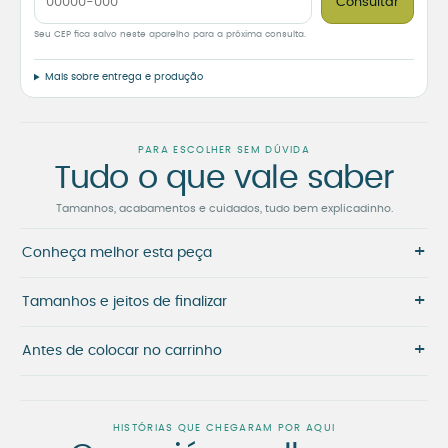
Consultar
Seu CEP fica salvo neste aparelho para a próxima consulta.
Mais sobre entrega e produção
PARA ESCOLHER SEM DÚVIDA
Tudo o que vale saber
Tamanhos, acabamentos e cuidados, tudo bem explicadinho.
+
Conheça melhor esta peça
+
Tamanhos e jeitos de finalizar
+
Antes de colocar no carrinho
HISTÓRIAS QUE CHEGARAM POR AQUI