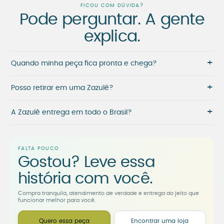
FICOU COM DÚVIDA?
Pode perguntar. A gente
explica.
+
Quando minha peça fica pronta e chega?
+
Posso retirar em uma Zazulê?
+
A Zazulê entrega em todo o Brasil?
FALTA POUCO
Gostou? Leve essa
história com você.
Compra tranquila, atendimento de verdade e entrega do jeito que
funcionar melhor para você.
Quero essa peça
Encontrar uma loja